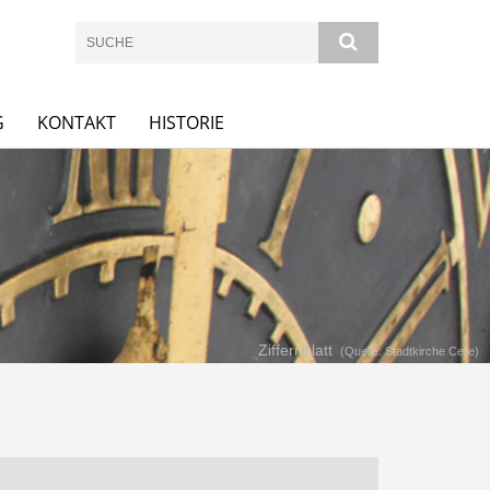
G
KONTAKT
HISTORIE
Ziffernblatt
(Quelle: Stadtkirche Celle)