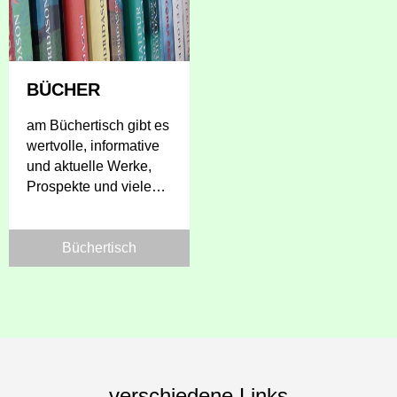
BÜCHER
am Büchertisch gibt es
wertvolle, informative
und aktuelle Werke,
Prospekte und vieles
mehr.....
Büchertisch
verschiedene Links