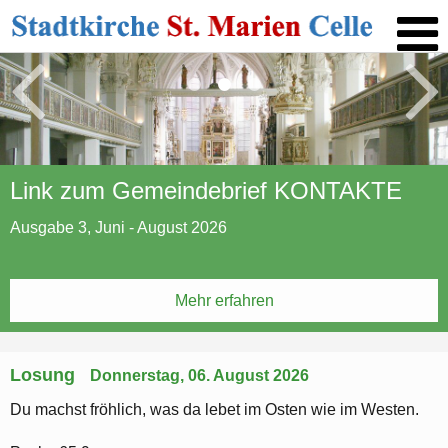
Link zum Gemeindebrief KONTAKTE
Link zum Gemeindebrief KONTAKTE
Link zum Gemeindebrief KONTAKTE
Ausgabe 3, Juni - August 2026
Ausgabe 3, Juni - August 2026
Ausgabe 3, Juni - August 2026
Mehr erfahren
Mehr erfahren
Mehr erfahren
Losung
Donnerstag, 06. August 2026
Du machst fröhlich, was da lebet im Osten wie im Westen.