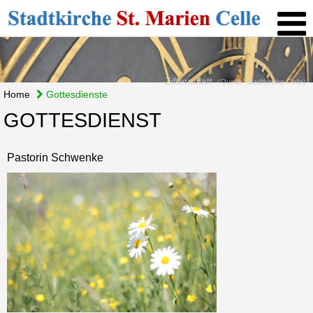
Ziffernblatt
(Quelle: Stadtkirche Celle)
Home
Gottesdienste
GOTTESDIENST
Pastorin Schwenke