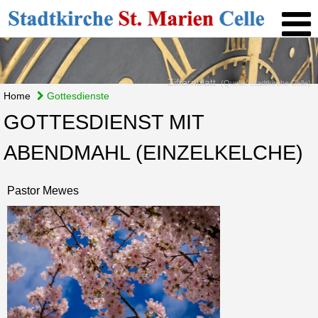
Ziffernblatt
(Quelle: Stadtkirche Celle)
Home
Gottesdienste
GOTTESDIENST MIT
ABENDMAHL (EINZELKELCHE)
Pastor Mewes