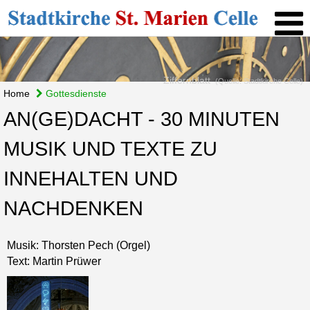
Ziffernblatt
(Quelle: Stadtkirche Celle)
Home
Gottesdienste
AN(GE)DACHT - 30 MINUTEN
MUSIK UND TEXTE ZU
INNEHALTEN UND
NACHDENKEN
Musik: Thorsten Pech (Orgel)
Text: Martin Prüwer