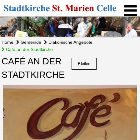
Café an der Stadtkirche
(Quelle: Stadtkirche Celle)
Home
Gemeinde
Diakonische Angebote
Café an der Stadtkirche
CAFÉ AN DER
teilen
STADTKIRCHE