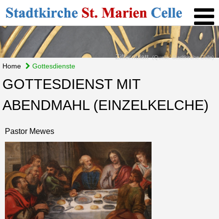
Ziffernblatt
(Quelle: Stadtkirche Celle)
Home
Gottesdienste
GOTTESDIENST MIT
ABENDMAHL (EINZELKELCHE)
Pastor Mewes