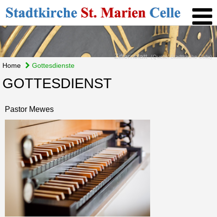
Ziffernblatt
(Quelle: Stadtkirche Celle)
Home
Gottesdienste
GOTTESDIENST
Pastor Mewes