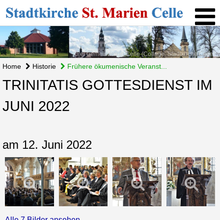
drei Gemeinden in Celle (Collage: Stadtkirche Celle)
Home
Historie
Frühere ökumenische Veranst...
TRINITATIS GOTTESDIENST IM
JUNI 2022
am 12. Juni 2022
Alle 7 Bilder ansehen